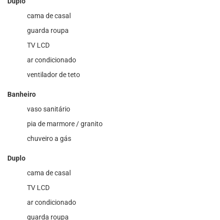
Duplo
cama de casal
guarda roupa
TV LCD
ar condicionado
ventilador de teto
Banheiro
vaso sanitário
pia de marmore / granito
chuveiro a gás
Duplo
cama de casal
TV LCD
ar condicionado
guarda roupa