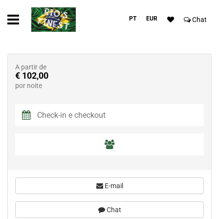
PT
EUR
Chat
A partir de
€ 102,00
por noite
E-mail
Chat