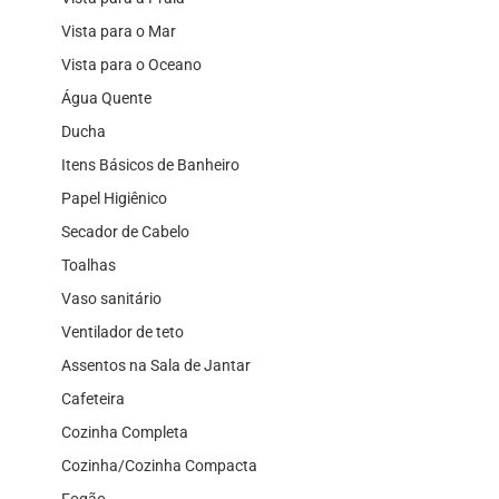
Vista para o Mar
Vista para o Oceano
Água Quente
Ducha
Itens Básicos de Banheiro
Papel Higiênico
Secador de Cabelo
Toalhas
Vaso sanitário
Ventilador de teto
Assentos na Sala de Jantar
Cafeteira
Cozinha Completa
Cozinha/Cozinha Compacta
Fogão