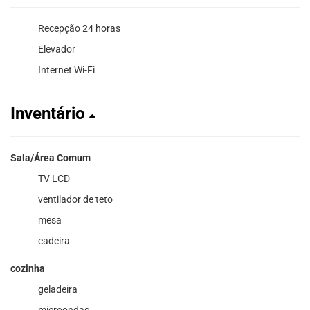
Recepção 24 horas
Elevador
Internet Wi-Fi
Inventário
Sala/Área Comum
TV LCD
ventilador de teto
mesa
cadeira
cozinha
geladeira
microondas