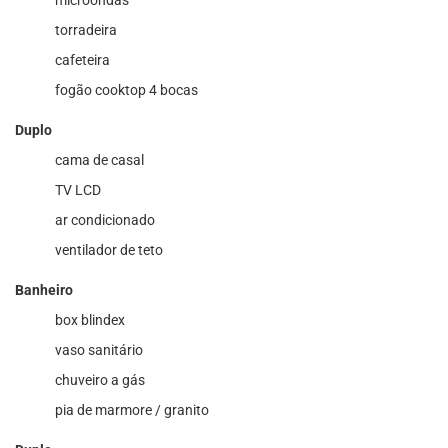
torradeira
cafeteira
fogão cooktop 4 bocas
Duplo
cama de casal
TV LCD
ar condicionado
ventilador de teto
Banheiro
box blindex
vaso sanitário
chuveiro a gás
pia de marmore / granito