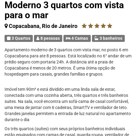
Moderno 3 quartos com vista
para o mar
Copacabana, Rio de Janeiro
3 Quartos
8 pessoas
4 Camas
3 banheiros
Apartamento moderno de 3 quartos com vista mar, no posto 6 em
Copacabana para ate 8 pessoas. Está localizado no 6° andar de um
prédio seguro com portaria 24h. A distância até a praia de
Copacabana é menos de 20 metros. É uma ótima opção de
hospedagem para casais, grandes famílias e grupos.
Imóvel tem 90m² e está dividido em uma linda sala de estar,
conectada com uma cozinha aberta, três quartos e três banheiros
suites. Na sala, você encontra um sofá-cama de casal confortável,
uma mesa de jantar com 6 cadeiras, SmartTV e ventilador de teto.
Grandes janelas permitem a entrada de luz natural no apartamento
durante o dia
Os três quartos (suítes) com seus próprios banheiros individuais
estão equipados com camas de casal, guarda-roupa, ventilador de