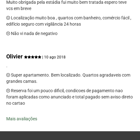
Muito obrigada pela estádia fui muito bem tratada espero teve
vcs em breve
Localização muito boa , quartos com banheiro, comércio fácil ,
edifício seguro com vigilância 24 horas
Não vi nada de negativo
Olivier
| 10 ago 2018
.
Super apartamento. Bem localizado. Quartos agradaveis com
grandes camas.
Reserva foi um pouco dificil, condicoes de pagamento nao
foram aplicadas como anunciado e total pagado sem aviso direto
no cartao
Mais avaliações