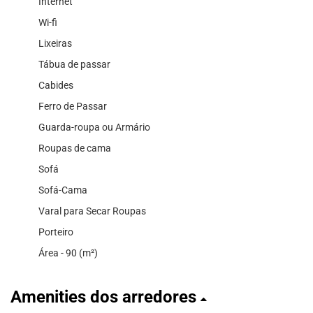
Internet
Wi-fi
Lixeiras
Tábua de passar
Cabides
Ferro de Passar
Guarda-roupa ou Armário
Roupas de cama
Sofá
Sofá-Cama
Varal para Secar Roupas
Porteiro
Área - 90 (m²)
Amenities dos arredores