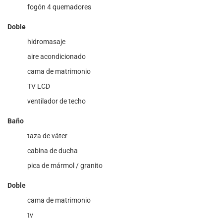
fogón 4 quemadores
Doble
hidromasaje
aire acondicionado
cama de matrimonio
TV LCD
ventilador de techo
Baño
taza de váter
cabina de ducha
pica de mármol / granito
Doble
cama de matrimonio
tv