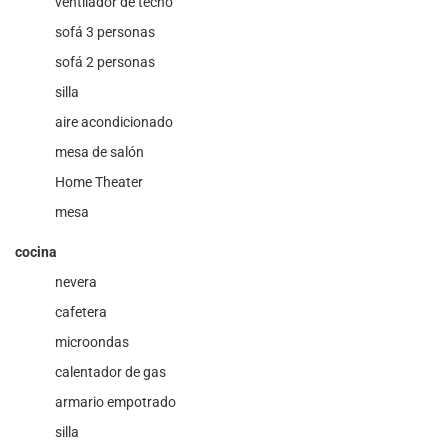
ventilador de techo
sofá 3 personas
sofá 2 personas
silla
aire acondicionado
mesa de salón
Home Theater
mesa
cocina
nevera
cafetera
microondas
calentador de gas
armario empotrado
silla