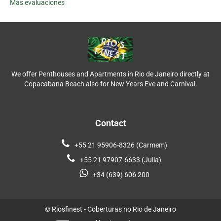
Más evaluaciones
We offer Penthouses and Apartments in Rio de Janeiro directly at
Copacabana Beach also for New Years Eve and Carnival.
Contact
+55 21 95906-8326 (Carmem)
+55 21 97907-6633 (Julia)
+34 (639) 606 200
© Riosfinest - Coberturas no Rio de Janeiro