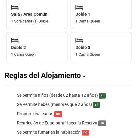
Sala / Area Común
Doble 1
1 Sofá cama (s) Doble
1 Cama Queen
Doble 2
Doble 3
1 Cama Queen
1 Cama Queen
Reglas del Alojamiento
Se permite niños (desde 02 hasta 12 años)
sí
Se Permite bebés (menores que 2 años)
sí
Proporciona cunas
no
Restricción de Edad para Hacer la Reserva
18
Se permite fumar en la habitación
no