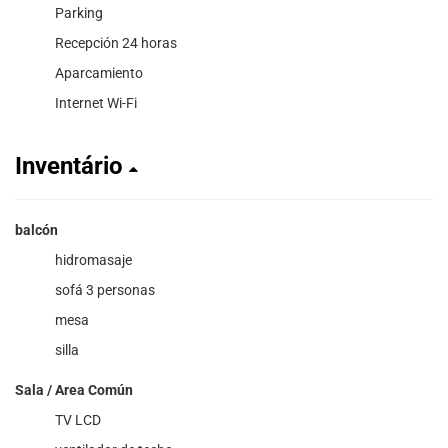
Parking
Recepción 24 horas
Aparcamiento
Internet Wi-Fi
Inventário
balcón
hidromasaje
sofá 3 personas
mesa
silla
Sala / Area Común
TV LCD