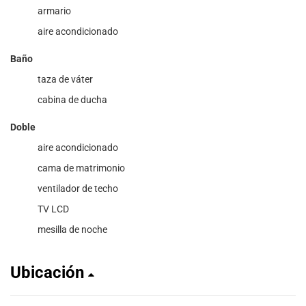
armario
aire acondicionado
Baño
taza de váter
cabina de ducha
Doble
aire acondicionado
cama de matrimonio
ventilador de techo
TV LCD
mesilla de noche
Ubicación