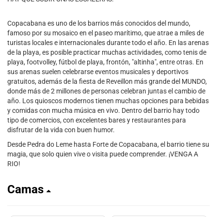
Copacabana es uno de los barrios más conocidos del mundo,
famoso por su mosaico en el paseo marítimo, que atrae a miles de
turistas locales e internacionales durante todo el año. En las arenas
de la playa, es posible practicar muchas actividades, como tenis de
playa, footvolley, fútbol de playa, frontón, "altinha", entre otras. En
sus arenas suelen celebrarse eventos musicales y deportivos
gratuitos, además de la fiesta de Reveillon más grande del MUNDO,
donde más de 2 millones de personas celebran juntas el cambio de
año. Los quioscos modernos tienen muchas opciones para bebidas
y comidas con mucha música en vivo. Dentro del barrio hay todo
tipo de comercios, con excelentes bares y restaurantes para
disfrutar de la vida con buen humor.
Desde Pedra do Leme hasta Forte de Copacabana, el barrio tiene su
magia, que solo quien vive o visita puede comprender. ¡VENGA A
RIO!
Camas