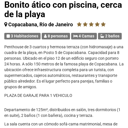
Bonito ático con piscina, cerca
de la playa
Copacabana, Rio de Janeiro
3 Habitaciones
8 personas
4 Camas
2 baños
Penthouse de 3 cuartos y hermosa terraza (con hidromasaje) a una
cuadra de la playa, en Posto 5 de Copacabana. Capacidad para 8
personas. Ubicado en el piso 12 de un edificio seguro con portero
24 horas. A sólo 150 metros de la famosa playa de Copacabana. La
ubicación ofrece infraestructura completa para un turista, con
supermercados, cajeros automáticos, restaurantes y transporte
público alrededor. Es el lugar perfecto para parejas, familias o
grupos de amigos.
PLAZA DE GARAJE PARA 1 VEHICULO
Departamento de 125m², distribuidos en salón, tres dormitorios (1
en suite), 2 baños (1 con bañera), cocina y terraza.
La sala cuenta con un cómodo sofá-cama matrimonial, mesa de