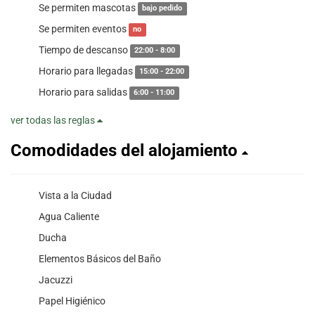
Se permiten mascotas
bajo pedido
Se permiten eventos
no
Tiempo de descanso
22:00 - 8:00
Horario para llegadas
15:00 - 22:00
Horario para salidas
6:00 - 11:00
ver todas las reglas
Comodidades del alojamiento
Vista a la Ciudad
Agua Caliente
Ducha
Elementos Básicos del Baño
Jacuzzi
Papel Higiénico