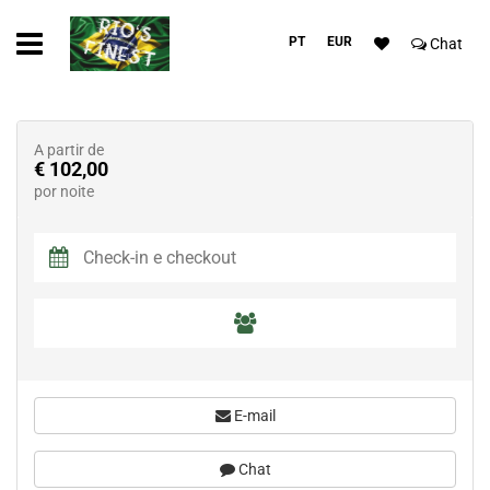
PT
EUR
Chat
A partir de
€ 102,00
por noite
E-mail
Chat