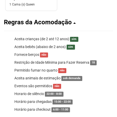
1 Cama (s) Queen
Regras da Acomodação
Aceita crianças (de 2 até 12 anos)
sim
Aceita bebês (abaixo de 2 anos)
sim
Fornece berços
não
Restrição de Idade Mínima para Fazer Reserva
18
Permitido fumar no quarto
não
Aceita animais de estimação
sob demanda
Eventos são permitidos
não
Horario de silêncio
22:00 - 8:00
Horário para chegadas
15:00 - 22:00
Horário para checkout
6:00 - 11:00