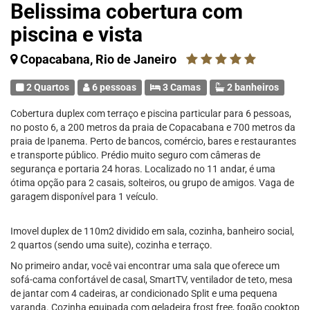
Belissima cobertura com
piscina e vista
Copacabana, Rio de Janeiro
2 Quartos
6 pessoas
3 Camas
2 banheiros
Cobertura duplex com terraço e piscina particular para 6 pessoas,
no posto 6, a 200 metros da praia de Copacabana e 700 metros da
praia de Ipanema. Perto de bancos, comércio, bares e restaurantes
e transporte público. Prédio muito seguro com câmeras de
segurança e portaria 24 horas. Localizado no 11 andar, é uma
ótima opção para 2 casais, solteiros, ou grupo de amigos. Vaga de
garagem disponível para 1 veículo.
Imovel duplex de 110m2 dividido em sala, cozinha, banheiro social,
2 quartos (sendo uma suite), cozinha e terraço.
No primeiro andar, você vai encontrar uma sala que oferece um
sofá-cama confortável de casal, SmartTV, ventilador de teto, mesa
de jantar com 4 cadeiras, ar condicionado Split e uma pequena
varanda. Cozinha equipada com geladeira frost free, fogão cooktop