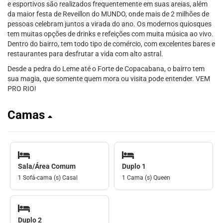
e esportivos são realizados frequentemente em suas areias, além
da maior festa de Reveillon do MUNDO, onde mais de 2 milhões de
pessoas celebram juntos a virada do ano. Os modernos quiosques
tem muitas opções de drinks e refeições com muita música ao vivo.
Dentro do bairro, tem todo tipo de comércio, com excelentes bares e
restaurantes para desfrutar a vida com alto astral.
Desde a pedra do Leme até o Forte de Copacabana, o bairro tem
sua magia, que somente quem mora ou visita pode entender. VEM
PRO RIO!
Camas
Sala/Área Comum
Duplo 1
1 Sofá-cama (s) Casal
1 Cama (s) Queen
Duplo 2