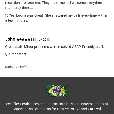
reception are excellent. They make me feel welcome everytime
that I stay there...
Yes, Lucilia was Great. She answered my calls everytime within
a few minutes.
John
| 11 nov 2018
Great staff. Minor problems were resolved ASAP. Friendly staff.
Great staff.
Mais avaliações
We offer Penthouses and Apartments in Rio de Janeiro directly at
Copacabana Beach also for New Years Eve and Carnival.