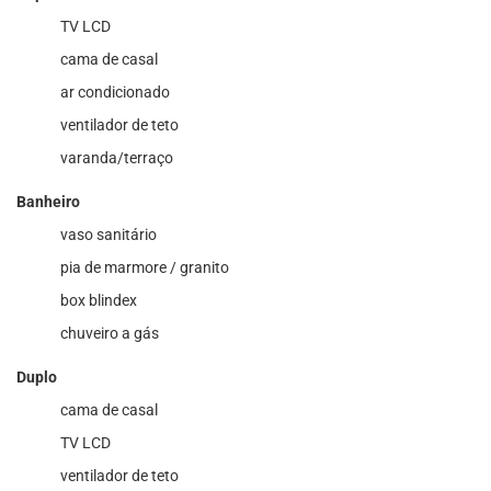
TV LCD
cama de casal
ar condicionado
ventilador de teto
varanda/terraço
Banheiro
vaso sanitário
pia de marmore / granito
box blindex
chuveiro a gás
Duplo
cama de casal
TV LCD
ventilador de teto