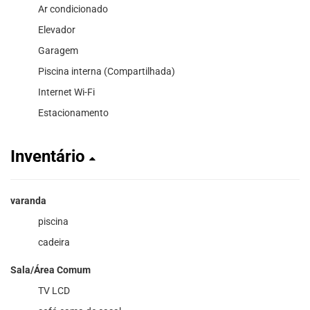
Ar condicionado
Elevador
Garagem
Piscina interna (Compartilhada)
Internet Wi-Fi
Estacionamento
Inventário
varanda
piscina
cadeira
Sala/Área Comum
TV LCD